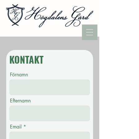
KONTAKT
Förnamn
Efternamn
Email